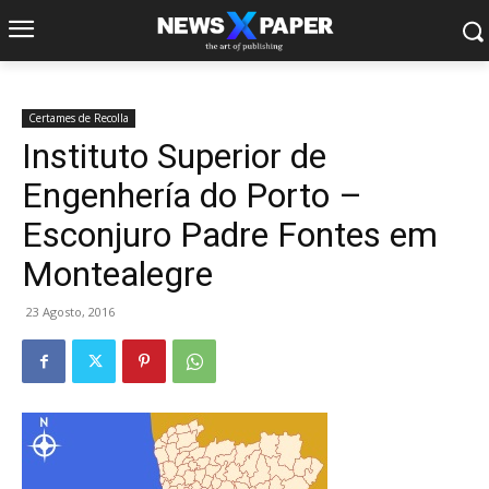
Certames de Recolla
Instituto Superior de
Engenhería do Porto –
Esconjuro Padre Fontes em
Montealegre
23 Agosto, 2016