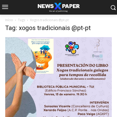
Início
Tags
Xogos tradicionais @pt-pt
Tag: xogos tradicionais @pt-pt