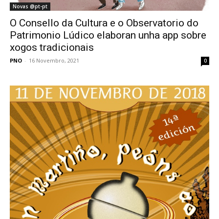
Novas @pt-pt
O Consello da Cultura e o Observatorio do
Patrimonio Lúdico elaboran unha app sobre
xogos tradicionais
PNO
-
16 Novembro, 2021
0