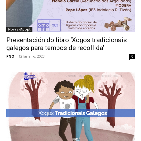
Novas @pt-pt
Presentación do libro ‘Xogos tradicionais
galegos para tempos de recollida’
PNO
-
12 Janeiro, 2023
0