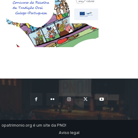
opatrimonio.org é um site da PNO!
Aviso legal