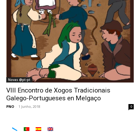
Novas @pt-pt
VIII Encontro de Xogos Tradicionais
Galego-Portugueses en Melgaço
PNO
-
1 Junho, 2018
0