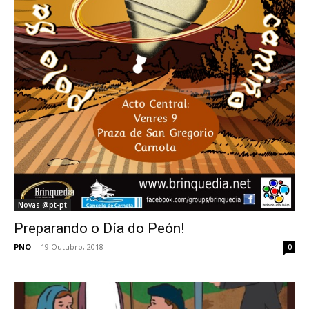
Novas @pt-pt
Preparando o Día do Peón!
PNO
-
19 Outubro, 2018
0