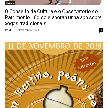
Novas
O Consello da Cultura e o Observatorio do
Patrimonio Lúdico elaboran unha app sobre
xogos tradicionais
PNO
-
16 Novembro, 2021
0