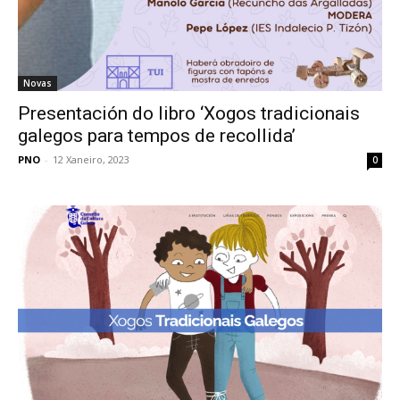
Novas
Presentación do libro ‘Xogos tradicionais
galegos para tempos de recollida’
PNO
-
12 Xaneiro, 2023
0