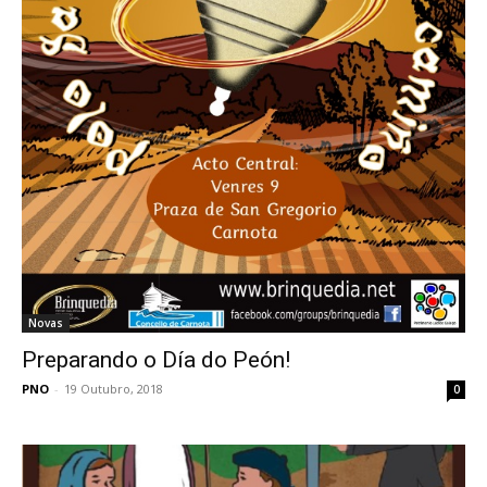
Novas
Preparando o Día do Peón!
PNO
-
19 Outubro, 2018
0