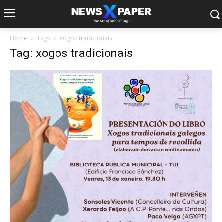
Home
Tags
Xogos tradicionais
Tag: xogos tradicionais