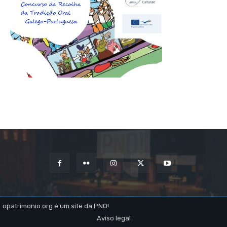
opatrimonio.org é um site da PNO!
Aviso legal