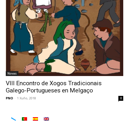
Novas
VIII Encontro de Xogos Tradicionais
Galego-Portugueses en Melgaço
PNO
-
1 Xuño, 2018
0