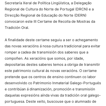
Secretaría Xeral de Política Lingüística, a Delegação
Regional de Cultura do Norte de Portugal (DRCN) e a
Direcção Regional de Educação do Norte (DERN)
convocaron este III Certame de Recolla de Mostras da
Tradición Oral.
A finalidade deste certame seguiu a ser o achegamento
das novas xeracións á nosa cultura tradicional para evitar
romper a cadea de transmisión dos saberes que a
compoñen. As xeracións que somos, por idade,
depositarias destes saberes temos a obriga de transmitir
este patrimonio cultural ás novas xeracións. O certame
pretende que os centros de ensino continuen co labor
desenvolvido co Patrimonio Inmaterial Galego-Portugués
e contribúan á dinamización, promoción e transmisión
daquelas expresións aínda vivas da tradición oral galego-
portuguesa. Deste xeito, buscouse que o alumnado de