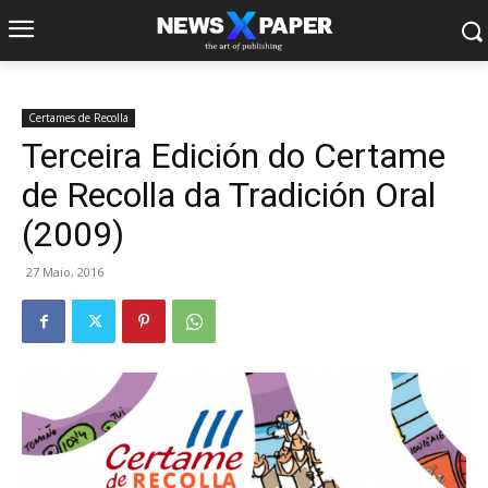
Certames de Recolla
Terceira Edición do Certame
de Recolla da Tradición Oral
(2009)
27 Maio, 2016