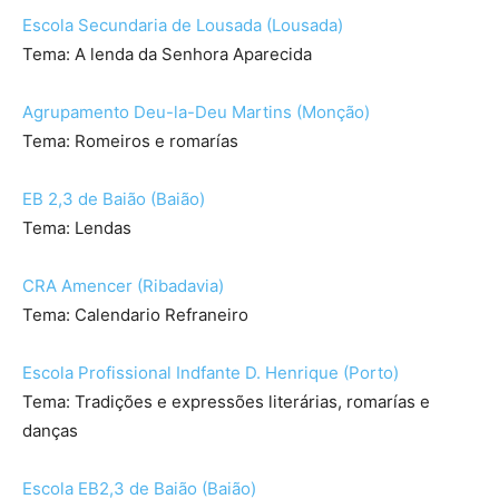
Escola Secundaria de Lousada (Lousada)
Tema: A lenda da Senhora Aparecida
Agrupamento Deu-la-Deu Martins (Monção)
Tema: Romeiros e romarías
EB 2,3 de Baião (Baião)
Tema: Lendas
CRA Amencer (Ribadavia)
Tema: Calendario Refraneiro
Escola Profissional Indfante D. Henrique (Porto)
Tema: Tradições e expressões literárias, romarías e
danças
Escola EB2,3 de Baião (Baião)