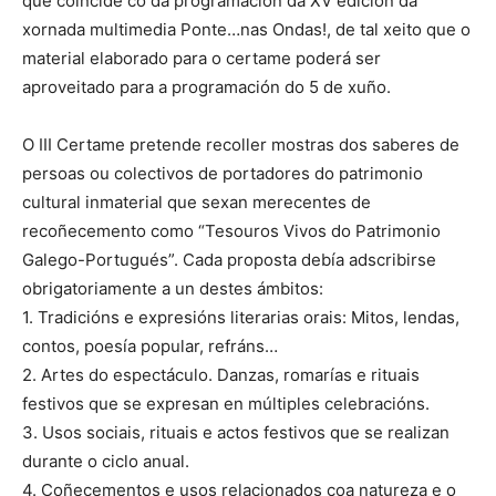
que coincide co da programación da XV edición da
xornada multimedia Ponte…nas Ondas!, de tal xeito que o
material elaborado para o certame poderá ser
aproveitado para a programación do 5 de xuño.
O III Certame pretende recoller mostras dos saberes de
persoas ou colectivos de portadores do patrimonio
cultural inmaterial que sexan merecentes de
recoñecemento como “Tesouros Vivos do Patrimonio
Galego-Portugués”. Cada proposta debía adscribirse
obrigatoriamente a un destes ámbitos:
1. Tradicións e expresións literarias orais: Mitos, lendas,
contos, poesía popular, refráns…
2. Artes do espectáculo. Danzas, romarías e rituais
festivos que se expresan en múltiples celebracións.
3. Usos sociais, rituais e actos festivos que se realizan
durante o ciclo anual.
4. Coñecementos e usos relacionados coa natureza e o