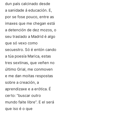
dun país calcinado desde
a sanidade á educación. E,
por se fose pouco, entre as
imaxes que me chegan está
a detención de dez mozos, o
seu traslado a Madrid é algo
que só vexo como
secuestro. Só é entón cando
a túa poesía Marica, estas
tres sextinas, que veñen no
último Grial, me conmoven
e me dan moitas respostas
sobre a creación, a
aprendizaxe e a erótica. É
certo: “buscar outro
mundo faite libre”. E el será
que iso é o que