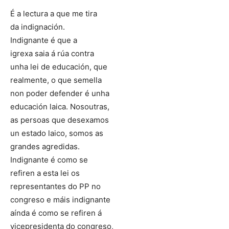
É a lectura a que me tira
da indignación.
Indignante é que a
igrexa saia á rúa contra
unha lei de educación, que
realmente, o que semella
non poder defender é unha
educación laica. Nosoutras,
as persoas que desexamos
un estado laico, somos as
grandes agredidas.
Indignante é como se
refiren a esta lei os
representantes do PP no
congreso e máis indignante
aínda é como se refiren á
vicepresidenta do congreso,