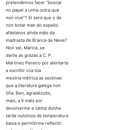
pretendemos facer “buscar
no papel a unha outra que
non vive”? El será que o de
non botar man do espello
afástanos aínda máis da
madrasta de Branca de Neve?
Non sei, Marica, se
darlle as grazas a C. P.
Martínez Pereiro por alentarte
a escribir coa túa
mestría métrica as sextinas
que a literatura galega non
tiña. Ben, agradézollo,
mais, a ti máis por
devolverme a calma dunha
tarde outoniza de temperatura
baixa e permitirme reflectir