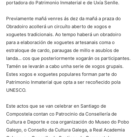
portadora do Patrimonio Inmaterial e de Uxía Senlle.
Previamente mañá venres ás dez da mañá a praza do
Obradoiro acollerá un circuíto aberto de xogos e
xoguetes tradicionais. Ao tempo haberá un obradoiro
para a elaboración de xoguetes artesanais coma o
estraloque de cardo, paraugas de millo e asubíos de
landa… cos que posteriormente xogarán os participantes.
Tamén se levarán a cabo unha serie de xogos grupais.
Estes xogos e xoguetes populares forman parte do
Patrimonio Inmaterial que opta a ser recoñecido pola
UNESCO.
Este actos que se van celebrar en Santiago de
Compostela contan co Patrocinio da Consellería de
Cultura e Deporte e coa organización do Museo do Pobo
Galego, o Consello da Cultura Galega, a Real Academia