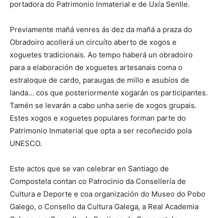
portadora do Patrimonio Inmaterial e de Uxía Senlle.
Previamente mañá venres ás dez da mañá a praza do
Obradoiro acollerá un circuíto aberto de xogos e
xoguetes tradicionais. Ao tempo haberá un obradoiro
para a elaboración de xoguetes artesanais coma o
estraloque de cardo, paraugas de millo e asubíos de
landa… cos que posteriormente xogarán os participantes.
Tamén se levarán a cabo unha serie de xogos grupais.
Estes xogos e xoguetes populares forman parte do
Patrimonio Inmaterial que opta a ser recoñecido pola
UNESCO.
Este actos que se van celebrar en Santiago de
Compostela contan co Patrocinio da Consellería de
Cultura e Deporte e coa organización do Museo do Pobo
Galego, o Consello da Cultura Galega, a Real Academia