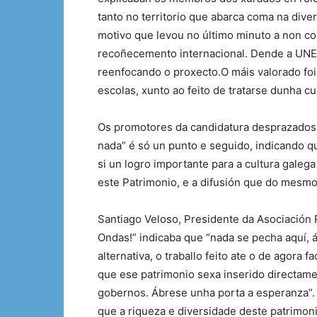
tanto no territorio que abarca coma na div
motivo que levou no último minuto a non c
recoñecemento internacional. Dende a UNE
reenfocando o proxecto.O máis valorado foi 
escolas, xunto ao feito de tratarse dunha cu
Os promotores da candidatura desprazados a
nada” é só un punto e seguido, indicando qu
si un logro importante para a cultura galeg
este Patrimonio, e a difusión que do mesmo 
Santiago Veloso, Presidente da Asociación
Ondas!” indicaba que “nada se pecha aquí, 
alternativa, o traballo feito ate o de agora f
que ese patrimonio sexa inserido directam
gobernos. Ábrese unha porta a esperanza”.
que a riqueza e diversidade deste patrimoni