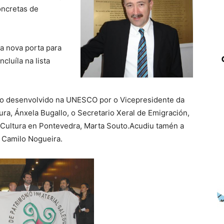
oncretas de
ha nova porta para
cluíla na lista
to desenvolvido na UNESCO por o Vicepresidente da
ura, Ánxela Bugallo, o Secretario Xeral de Emigración,
 Cultura en Pontevedra, Marta Souto.Acudiu tamén a
a Camilo Nogueira.