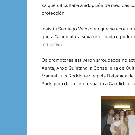
xa que dificultaba a adopción de medidas c
protección.
Insistiu Santiago Veloso en que se abre un
que a Candidatura sexa reformada e poder in
indicativa”.
Os promotores estiveron arroupados no ac
Xunta, Anxo Quíntana, a Conselleira de Cult
Manuel Luís Rodríguez, e pola Delegada de
París para dar o seu respaldo a Candidatur