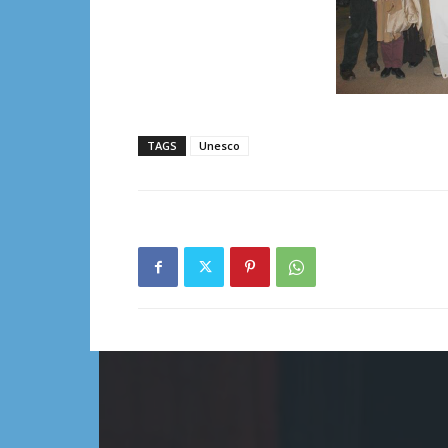
TAGS
Unesco