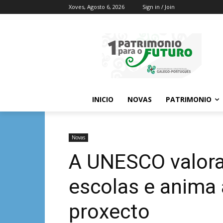
Xoves, Agosto 6, 2026
Sign in / Join
INICIO
NOVAS
PATRIMONIO
Novas
A UNESCO valora 
escolas e anima 
proxecto