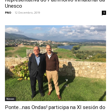
Unesco
PNO
-
12 Decembro, 2019
0
Novas
Ponte…nas Ondas! participa na XI sesión do