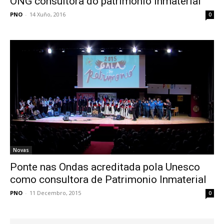
ONG consultora do patrimonio inmaterial
PNO
-
14 Xuño, 2016
0
Novas
Ponte nas Ondas acreditada pola Unesco
como consultora de Patrimonio Inmaterial
PNO
-
11 Decembro, 2015
0