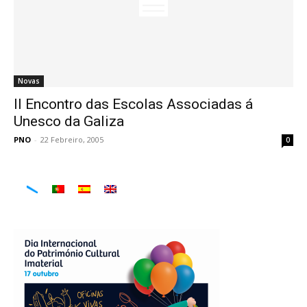
Novas
II Encontro das Escolas Associadas á
Unesco da Galiza
PNO
-
22 Febreiro, 2005
0