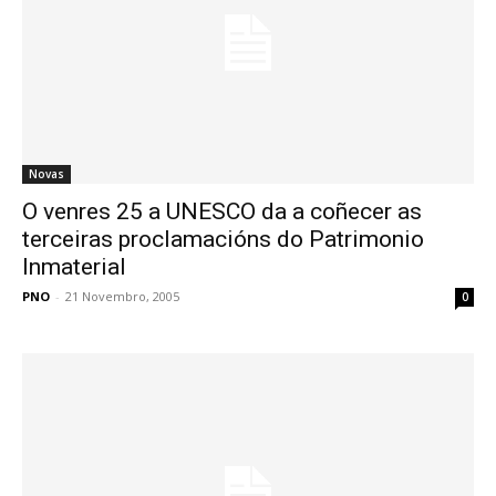
Novas
O venres 25 a UNESCO da a coñecer as
terceiras proclamacións do Patrimonio
Inmaterial
PNO
-
21 Novembro, 2005
0