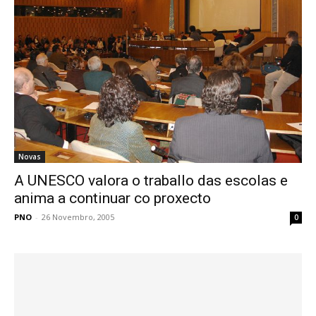
Novas
A UNESCO valora o traballo das escolas e
anima a continuar co proxecto
PNO
-
26 Novembro, 2005
0