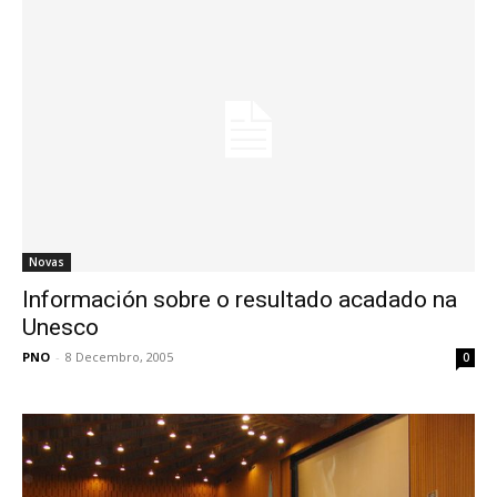
Novas
Información sobre o resultado acadado na
Unesco
PNO
-
8 Decembro, 2005
0