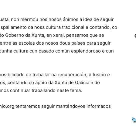
inxusta, non mermou nos nosos ánimos a idea de seguir
spallamento da nosa cultura tradicional e contando, co
 do Goberno da Xunta, en xeral, pensamos que se
 entre as escolas dos nosos dous países para seguir
dunha cultura cun pasado común esplendoroso e cun
sibilidade de traballar na recuperación, difusión e
os, contando co apoio da Xunta de Galicia e do
amos continuar traballando neste tema.
nio.org tentaremos seguir manténdovos informados