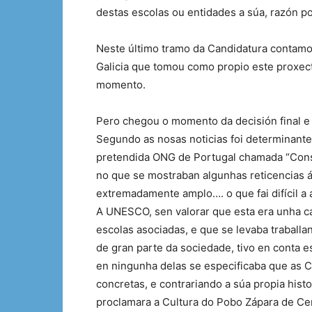
destas escolas ou entidades a súa, razón po
Neste último tramo da Candidatura contamo
Galicia que tomou como propio este proxect
momento.
Pero chegou o momento da decisión final e
Segundo as nosas noticias foi determinante
pretendida ONG de Portugal chamada “Conse
no que se mostraban algunhas reticencias á
extremadamente amplo…. o que fai difícil a 
A UNESCO, sen valorar que esta era unha ca
escolas asociadas, e que se levaba traballa
de gran parte da sociedade, tivo en conta 
en ningunha delas se especificaba que as 
concretas, e contrariando a súa propia hist
proclamara a Cultura do Pobo Zápara de Ce