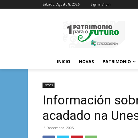
Sábado, Agosto 8, 2026
Sign in / Join
INICIO
NOVAS
PATRIMONIO
Novas
Información sobr
acadado na Une
8 Decembro, 2005