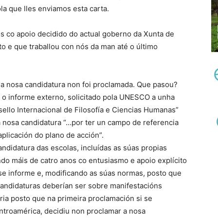
la que lles enviamos esta carta.
s co apoio decidido do actual goberno da Xunta de
o e que traballou con nós da man até o último
 a nosa candidatura non foi proclamada. Que pasou?
 o informe externo, solicitado pola UNESCO a unha
llo Internacional de Filosofía e Ciencias Humanas”
 nosa candidatura “…por ter un campo de referencia
aplicación do plano de acción”.
ndidatura das escolas, incluídas as súas propias
ndo máis de catro anos co entusiasmo e apoio explícito
ese informe e, modificando as súas normas, posto que
Candidaturas deberían ser sobre manifestacións
oria posto que na primeira proclamación si se
ntroamérica, decidiu non proclamar a nosa