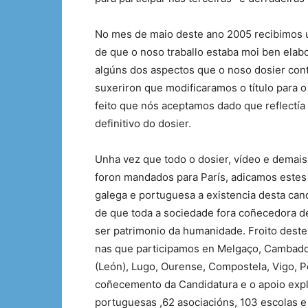
No mes de maio deste ano 2005 recibimos
de que o noso traballo estaba moi ben elab
algúns dos aspectos que o noso dosier cont
suxeriron que modificaramos o título para o
feito que nós aceptamos dado que reflectía 
definitivo do dosier.
Unha vez que todo o dosier, vídeo e demais 
foron mandados para París, adicamos estes 
galega e portuguesa a existencia desta cand
de que toda a sociedade fora coñecedora de 
ser patrimonio da humanidade. Froito deste
nas que participamos en Melgaço, Cambados,
(León), Lugo, Ourense, Compostela, Vigo, Por
coñecemento da Candidatura e o apoio explí
portuguesas ,62 asociacións, 103 escolas e