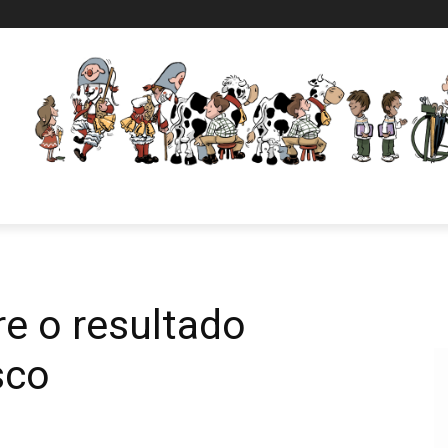
e o resultado
sco