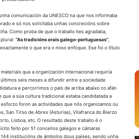
 unha comunicación da UNESCO na que nos informaba
orado e só nos solicitaba unhas concrecións sobre
iña. Como proba de que o traballo lles agradaba,
 plural:
“As tradicións orais galego-portuguesas”
,
exactamente o que era o noso enfoque. Ese foi o título
materiais que a organización internacional requiría
últimos seis meses a difundir entre a sociedade
idatura e percorrimos o país de arriba abaixo co afán
que a súa cultura tradicional estaba candidatada a
 esforzo foron as actividades que nós organizamos ou
 San Tirso de Abres (Asturias), Vilafranca do Bierzo
to, Lisboa, etc. O resultado deste traballo é o
cito feito por 51 concellos galegos e cámaras
 144 institucións de ámbolos dous países, sendo unha