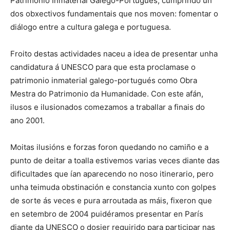
Patrimonio Inmaterial Galego-Portugués, cumprindo un
dos obxectivos fundamentais que nos moven: fomentar o
diálogo entre a cultura galega e portuguesa.
Froito destas actividades naceu a idea de presentar unha
candidatura á UNESCO para que esta proclamase o
patrimonio inmaterial galego-portugués como Obra
Mestra do Patrimonio da Humanidade. Con este afán,
ilusos e ilusionados comezamos a traballar a finais do
ano 2001.
Moitas ilusións e forzas foron quedando no camiño e a
punto de deitar a toalla estivemos varias veces diante das
dificultades que ían aparecendo no noso itinerario, pero
unha teimuda obstinación e constancia xunto con golpes
de sorte ás veces e pura arroutada as máis, fixeron que
en setembro de 2004 puidéramos presentar en París
diante da UNESCO o dosier requirido para participar nas