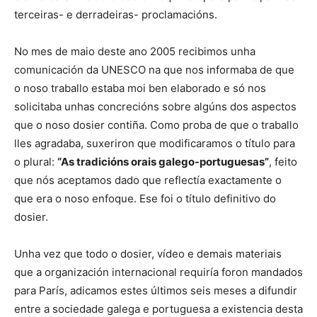
terceiras- e derradeiras- proclamacións.
No mes de maio deste ano 2005 recibimos unha
comunicación da UNESCO na que nos informaba de que
o noso traballo estaba moi ben elaborado e só nos
solicitaba unhas concrecións sobre algúns dos aspectos
que o noso dosier contiña. Como proba de que o traballo
lles agradaba, suxeriron que modificaramos o título para
o plural:
“As tradicións orais galego-portuguesas”
, feito
que nós aceptamos dado que reflectía exactamente o
que era o noso enfoque. Ese foi o título definitivo do
dosier.
Unha vez que todo o dosier, vídeo e demais materiais
que a organización internacional requiría foron mandados
para París, adicamos estes últimos seis meses a difundir
entre a sociedade galega e portuguesa a existencia desta