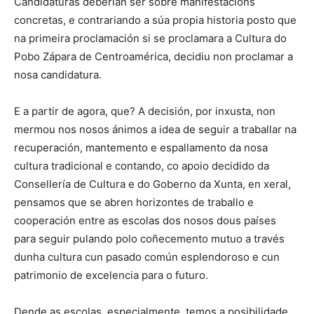
Candidaturas deberían ser sobre manifestacións
concretas, e contrariando a súa propia historia posto que
na primeira proclamación si se proclamara a Cultura do
Pobo Zápara de Centroamérica, decidiu non proclamar a
nosa candidatura.
E a partir de agora, que? A decisión, por inxusta, non
mermou nos nosos ánimos a idea de seguir a traballar na
recuperación, mantemento e espallamento da nosa
cultura tradicional e contando, co apoio decidido da
Consellería de Cultura e do Goberno da Xunta, en xeral,
pensamos que se abren horizontes de traballo e
cooperación entre as escolas dos nosos dous países
para seguir pulando polo coñecemento mutuo a través
dunha cultura cun pasado común esplendoroso e cun
patrimonio de excelencia para o futuro.
Dende as escolas, especialmente, temos a posibilidade