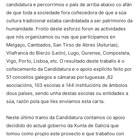
candidatura e percorrimos o país de arriba abaixo co afán
de que toda a sociedade fora coñecedora de que a súa
cultura tradicional estaba candidatada a ser patrimonio da
humanidade. Froito deste esforzo foron as actividades
que nós organizamos ou nas que participamos en
Melgaço, Cambados, San Tirso de Abres (Asturias),
Vilafranca do Bierzo (León), Lugo, Ourense, Compostela,
Vigo, Porto, Lisboa, etc. O resultado deste traballo é o
coñecemento da Candidatura e o apoio explícito feito por
51 concellos galegos e cámaras portuguesas ,62
asociacións, 103 escolas e 144 institucións de ámbolos
dous países, sendo unha destas escolas ou entidades a
súa, razón pola que lles enviamos esta carta.
Neste último tramo da Candidatura contamos co apoio
decidido do actual goberno da Xunta de Galicia que
tomou como propio este proxecto e que traballou con