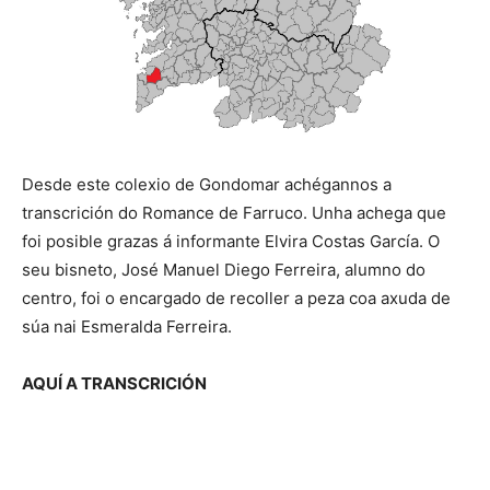
Desde este colexio de Gondomar achégannos a
transcrición do Romance de Farruco. Unha achega que
foi posible grazas á informante Elvira Costas García. O
seu bisneto, José Manuel Diego Ferreira, alumno do
centro, foi o encargado de recoller a peza coa axuda de
súa nai Esmeralda Ferreira.
AQUÍ A TRANSCRICIÓN