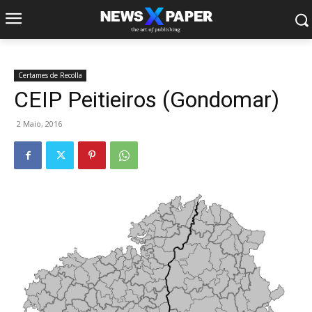
Certames de Recolla
CEIP Peitieiros (Gondomar)
2 Maio, 2016