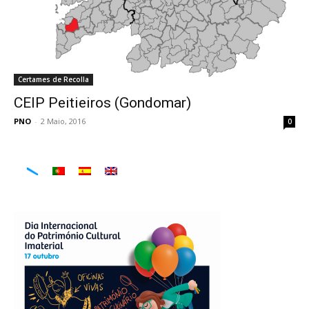
Certames de Recolla
CEIP Peitieiros (Gondomar)
PNO
-
2 Maio, 2016
0