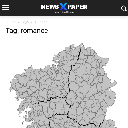
Home
Tags
Romance
Tag: romance