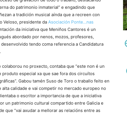
erna do patrimonio inmaterial” e engadindo que
ñezan a tradición musical aínda que a recreen con
go Veloso, presidente da
Asociación Ponte…nas
entación da iniciativa que Meniños Cantores é un
tugués abordado por nenos, mozos, profesores,
e desenvolvido tendo coma referencia a Candidatura
.
ue colaborou no proxecto, contaba que “este non é un
n produto especial xa que sae fora dos circuítos
ráficas”. Gabou tamén Suso de Toro o traballo feito en
 alta calidade e vai competir no mercado europeo no
ientaba o escritor a importancia de que a iniciativa
or un patrimonio cultural compartido entre Galicia e
que “vai axudar a mellorar as relacións entre as