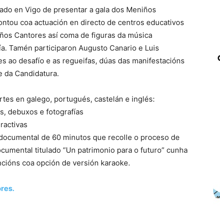
rgado en Vigo de presentar a gala dos Meniños
ntou coa actuación en directo de centros educativos
iños Cantores así coma de figuras da música
ía. Tamén participaron Augusto Canario e Luis
 ao desafío e as regueifas, dúas das manifestacións
e da Candidatura.
tes en galego, portugués, castelán e inglés:
os, debuxos e fotografías
ractivas
documental de 60 minutos que recolle o proceso de
cumental titulado “Un patrimonio para o futuro” cunha
ncións coa opción de versión karaoke.
res.