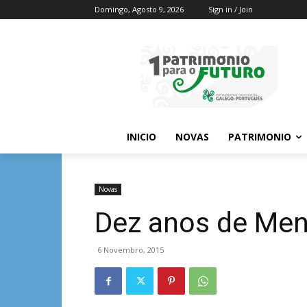
Domingo, Agosto 9, 2026
Sign in / Join
INICIO
NOVAS
PATRIMONIO
Novas
Dez anos de Men
6 Novembro, 2015