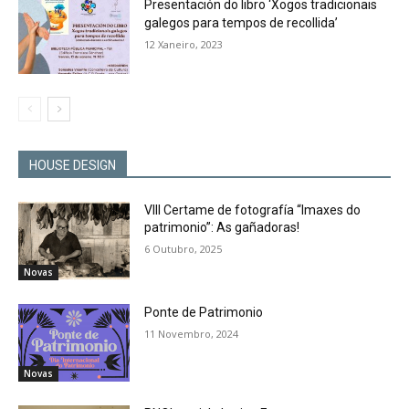
Presentación do libro ‘Xogos tradicionais
galegos para tempos de recollida’
12 Xaneiro, 2023
HOUSE DESIGN
VIII Certame de fotografía “Imaxes do
patrimonio”: As gañadoras!
6 Outubro, 2025
Novas
Ponte de Patrimonio
11 Novembro, 2024
Novas