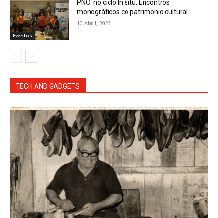
PNO! no ciclo In situ. Encontros
monográficos co patrimonio cultural
10 Abril, 2023
Eventos
TECH AND GADGETS