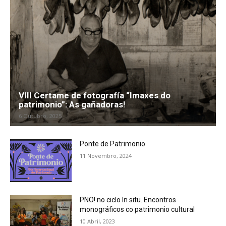
VIII Certame de fotografía “Imaxes do
patrimonio”: As gañadoras!
6 Outubro, 2025
Ponte de Patrimonio
11 Novembro, 2024
PNO! no ciclo In situ. Encontros
monográficos co patrimonio cultural
10 Abril, 2023