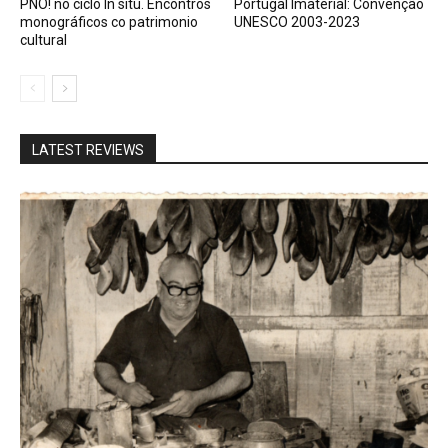
PNO! no ciclo In situ. Encontros
Portugal Imaterial: Convenção
monográficos co patrimonio
UNESCO 2003-2023
cultural
LATEST REVIEWS