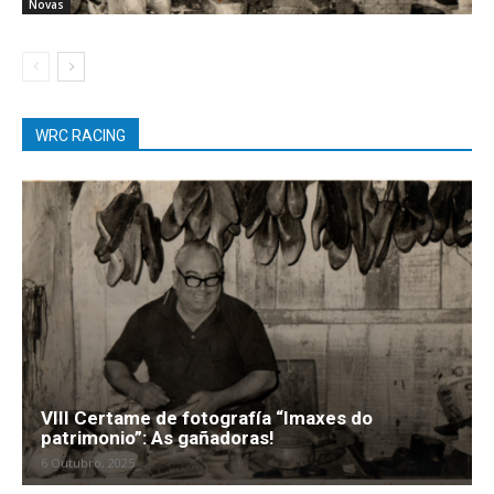
Novas
WRC RACING
VIII Certame de fotografía “Imaxes do
patrimonio”: As gañadoras!
6 Outubro, 2025