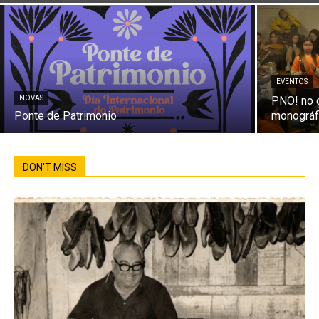
EVENTOS
NOVAS
PNO! no c
Ponte de Patrimonio
monográfi
DON'T MISS