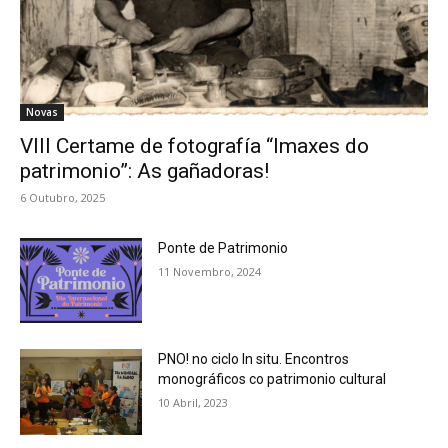
Novas
VIII Certame de fotografía “Imaxes do
patrimonio”: As gañadoras!
6 Outubro, 2025
Ponte de Patrimonio
11 Novembro, 2024
PNO! no ciclo In situ. Encontros
monográficos co patrimonio cultural
10 Abril, 2023