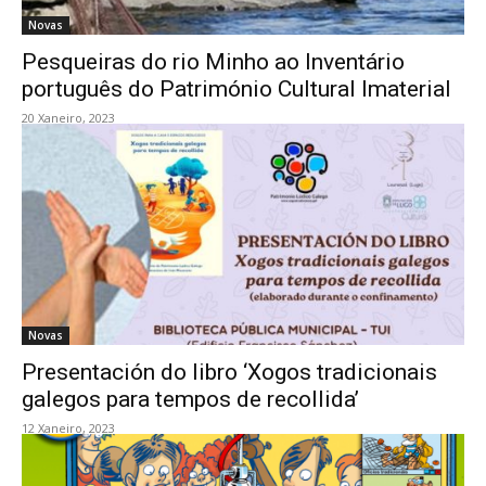
Novas
Pesqueiras do rio Minho ao Inventário
português do Património Cultural Imaterial
20 Xaneiro, 2023
Novas
Presentación do libro ‘Xogos tradicionais
galegos para tempos de recollida’
12 Xaneiro, 2023