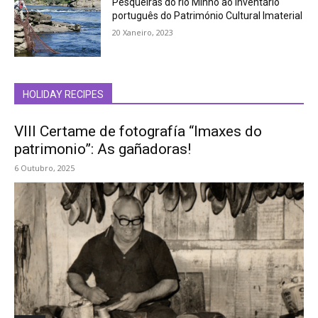
Pesqueiras do rio Minho ao Inventário
português do Património Cultural Imaterial
20 Xaneiro, 2023
HOLIDAY RECIPES
VIII Certame de fotografía “Imaxes do
patrimonio”: As gañadoras!
6 Outubro, 2025