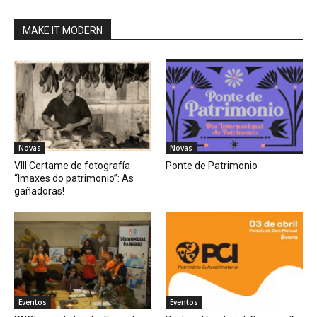
MAKE IT MODERN
Novas
Novas
VIII Certame de fotografía
Ponte de Patrimonio
“Imaxes do patrimonio”: As
gañadoras!
Eventos
Eventos