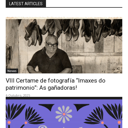
LATEST ARTICLES
Novas
VIII Certame de fotografía “Imaxes do
patrimonio”: As gañadoras!
6 Outubro, 2025