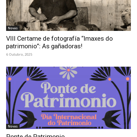
Novas
VIII Certame de fotografía “Imaxes do
patrimonio”: As gañadoras!
6 Outubro, 2025
Novas
Ponte de Patrimonio