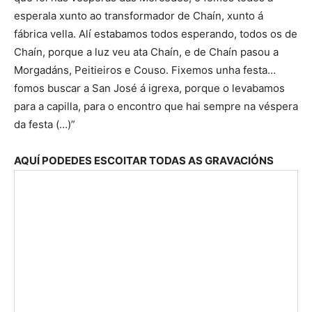
esperala xunto ao transformador de Chaín, xunto á
fábrica vella. Alí estabamos todos esperando, todos os de
Chaín, porque a luz veu ata Chaín, e de Chaín pasou a
Morgadáns, Peitieiros e Couso. Fixemos unha festa…
fomos buscar a San José á igrexa, porque o levabamos
para a capilla, para o encontro que hai sempre na véspera
da festa (…)”
AQUÍ PODEDES ESCOITAR TODAS AS GRAVACIÓNS