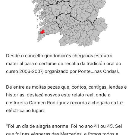
Desde o concello gondomarés chéganos estoutro
material para o certame de recolla da tradición oral do
curso 2006-2007, organizado por Ponte…nas Ondas!.
De entre as moitas pezas que, contos, cantigas, lendas e
historias, destacámosvos este relato real, onde a
costureira Carmen Rodríguez recorda a chegada da luz
eléctrica ao lugar:
“Foi un día de alegría enorme. Foi no ano 41 ou 45. Sei
que foi nas vésperas das Mercedes, e fomos todos a