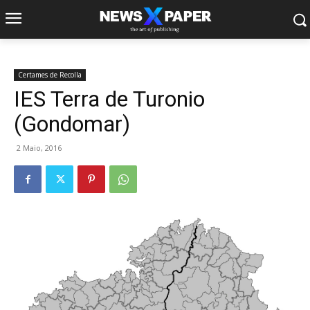
Certames de Recolla
IES Terra de Turonio
(Gondomar)
2 Maio, 2016