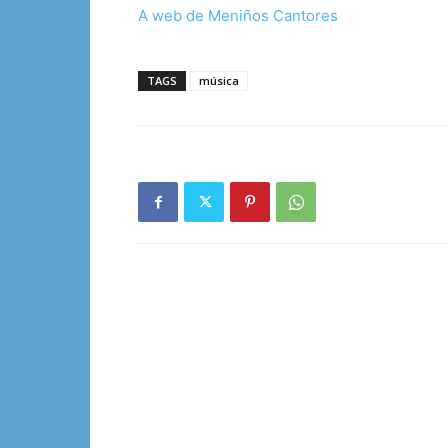
A web de Meniños Cantores
TAGS
música