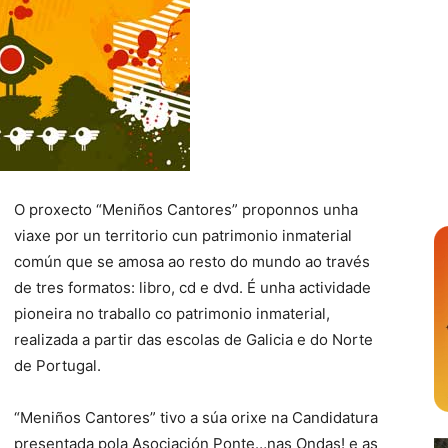
O proxecto “Meniños Cantores” proponnos unha
viaxe por un territorio cun patrimonio inmaterial
común que se amosa ao resto do mundo ao través
de tres formatos: libro, cd e dvd. É unha actividade
pioneira no traballo co patrimonio inmaterial,
realizada a partir das escolas de Galicia e do Norte
de Portugal.
“Meniños Cantores” tivo a súa orixe na Candidatura
presentada pola Asociación Ponte…nas Ondas! e as