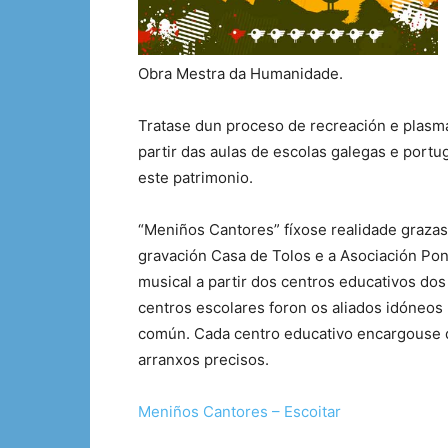
Obra Mestra da Humanidade.
Tratase dun proceso de recreación e plasma
partir das aulas de escolas galegas e port
este patrimonio.
“Meniños Cantores” fíxose realidade grazas 
gravación Casa de Tolos e a Asociación Pon
musical a partir dos centros educativos do
centros escolares foron os aliados idóneos
común. Cada centro educativo encargouse de
arranxos precisos.
Meniños Cantores – Escoitar