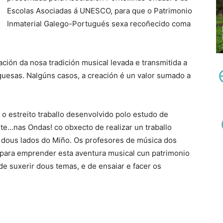
Escolas Asociadas á UNESCO, para que o Patrimonio
Inmaterial Galego-Portugués sexa recoñecido coma
ción da nosa tradición musical levada e transmitida a
uguesas. Nalgúns casos, a creación é un valor sumado a
o estreito traballo desenvolvido polo estudo de
te…nas Ondas! co obxecto de realizar un traballo
s dous lados do Miño. Os profesores de música dos
 para emprender esta aventura musical cun patrimonio
 suxerir dous temas, e de ensaiar e facer os