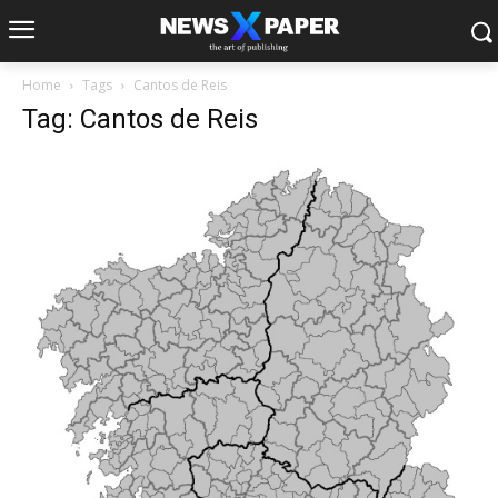
Home
Tags
Cantos de Reis
Tag: Cantos de Reis