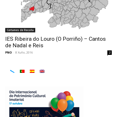
Certames de Recolla
IES Ribeira do Louro (O Porriño) – Cantos
de Nadal e Reis
PNO
-
8 Xuño, 2016
2