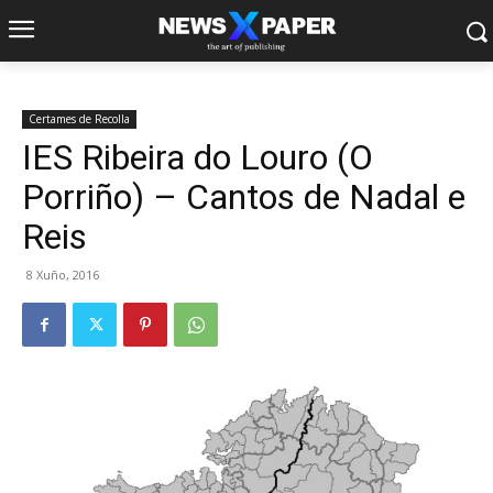
Certames de Recolla
IES Ribeira do Louro (O
Porriño) – Cantos de Nadal e
Reis
8 Xuño, 2016