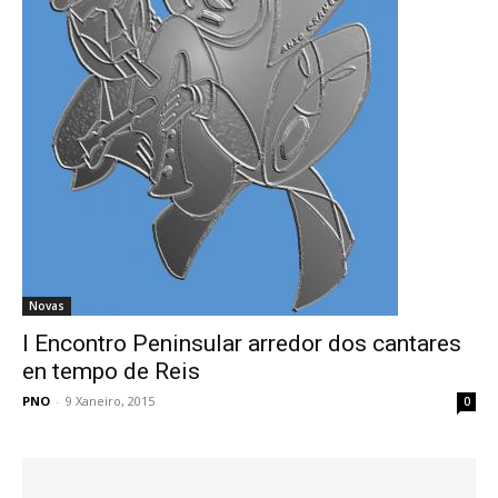
Novas
I Encontro Peninsular arredor dos cantares
en tempo de Reis
PNO
-
9 Xaneiro, 2015
0