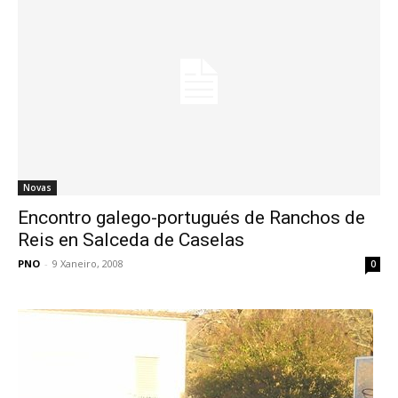
Novas
Encontro galego-portugués de Ranchos de
Reis en Salceda de Caselas
PNO
-
9 Xaneiro, 2008
0