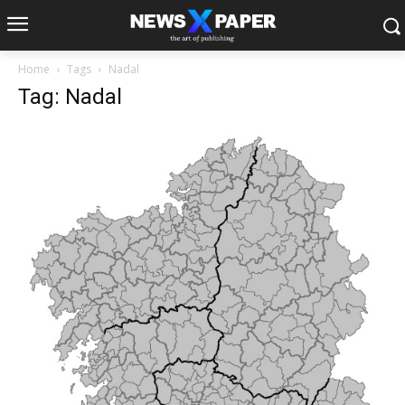
Home
Tags
Nadal
Tag: Nadal