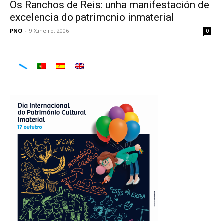
Os Ranchos de Reis: unha manifestación de
excelencia do patrimonio inmaterial
PNO
-
9 Xaneiro, 2006
0