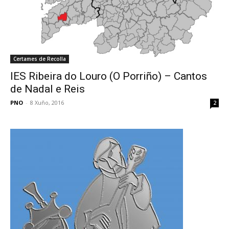
Certames de Recolla
IES Ribeira do Louro (O Porriño) – Cantos
de Nadal e Reis
PNO
-
8 Xuño, 2016
2