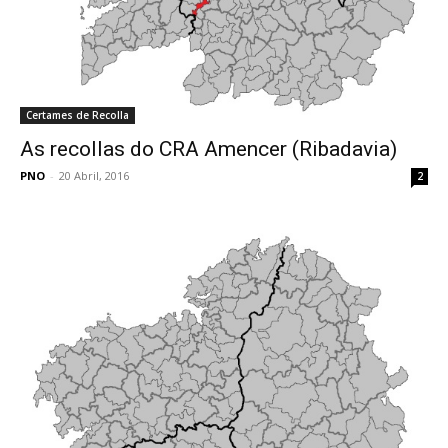
Certames de Recolla
As recollas do CRA Amencer (Ribadavia)
PNO
-
20 Abril, 2016
2