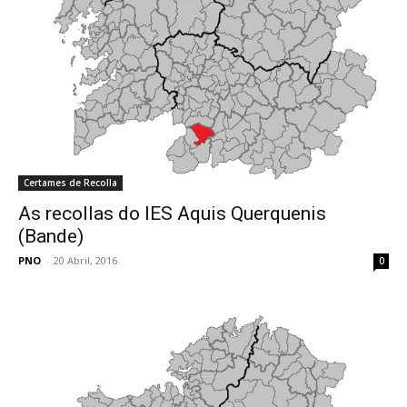
Certames de Recolla
As recollas do IES Aquis Querquenis
(Bande)
PNO
-
20 Abril, 2016
0