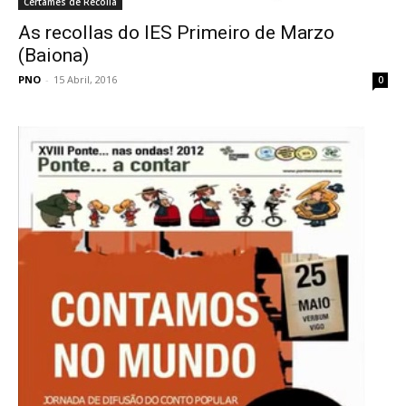
Certames de Recolla
As recollas do IES Primeiro de Marzo
(Baiona)
PNO
-
15 Abril, 2016
0