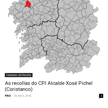
Certames de Recolla
As recollas do CPI Alcalde Xosé Pichel
(Coristanco)
PNO
-
20 Abril, 2016
2