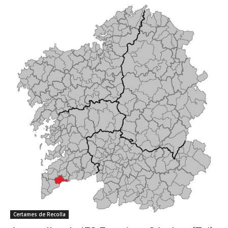
Certames de Recolla