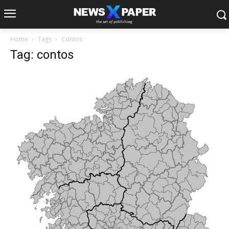
Home
Tags
Contos
Tag: contos