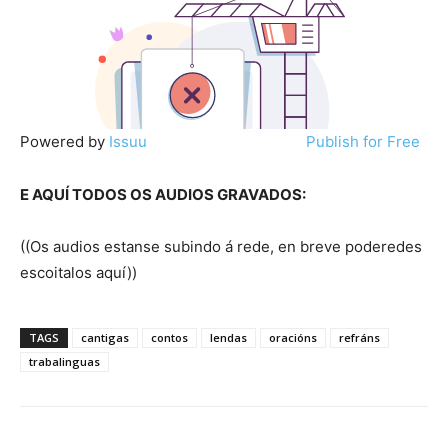
Powered by
Issuu
Publish for Free
E AQUÍ TODOS OS AUDIOS GRAVADOS:
((Os audios estanse subindo á rede, en breve poderedes
escoitalos aquí))
TAGS
cantigas
contos
lendas
oracións
refráns
trabalinguas