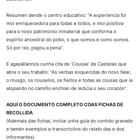
Resumen dende o centro educativo: “A experiencia foi
moi enriquecedora para todas e todos, e moi positiva
para o noso patrimonio inmaterial que conforma o
espírito ancestral do pobo, o que somos e como somos.
Só por iso, pagou a pena”.
E agasállannos cunha cita de ‘Cousas’ de Castelao que
abre o seu traballo: “As verbas esquecidas do noso falar,
o musgo, os couselos, os fieitos e todas as cousas que ía
atopando no camiño enchían de ledicia o seu corazón”.
AQUÍ O DOCUMENTO COMPLETO COAS FICHAS DE
RECOLLIDA
(Ademais das fichas, inclúe unha guía do contido gravado
e tamén exemplos e transcricións do relato das e dos
informantes)