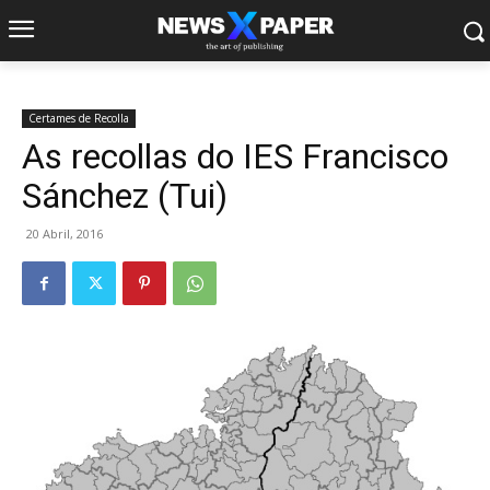
Certames de Recolla
As recollas do IES Francisco
Sánchez (Tui)
20 Abril, 2016