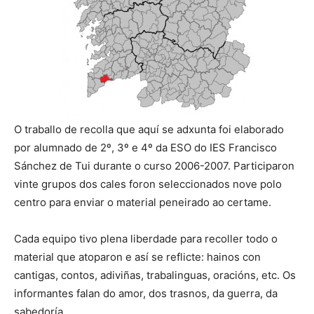
O traballo de recolla que aquí se adxunta foi elaborado
por alumnado de 2º, 3º e 4º da ESO do IES Francisco
Sánchez de Tui durante o curso 2006-2007. Participaron
vinte grupos dos cales foron seleccionados nove polo
centro para enviar o material peneirado ao certame.
Cada equipo tivo plena liberdade para recoller todo o
material que atoparon e así se reflicte: hainos con
cantigas, contos, adiviñas, trabalinguas, oracións, etc. Os
informantes falan do amor, dos trasnos, da guerra, da
sabedoría…