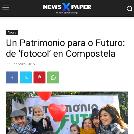
Novas
Un Patrimonio para o Futuro:
de ‘fotocol’ en Compostela
11 Febreiro, 2015