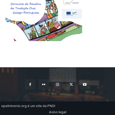
opatrimonio.org é um site da PNO!
Aviso legal