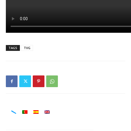
TAGS
TVG