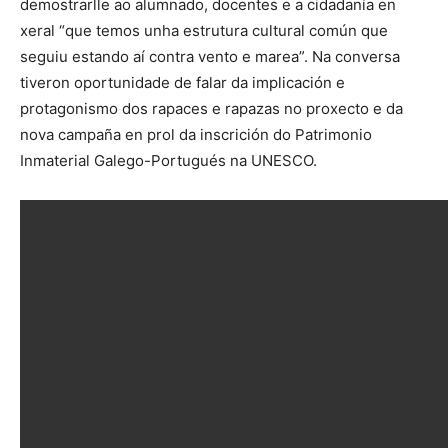
demostrarlle ao alumnado, docentes e a cidadanía en
xeral “que temos unha estrutura cultural común que
seguiu estando aí contra vento e marea”. Na conversa
tiveron oportunidade de falar da implicación e
protagonismo dos rapaces e rapazas no proxecto e da
nova campaña en prol da inscrición do Patrimonio
Inmaterial Galego-Portugués na UNESCO.