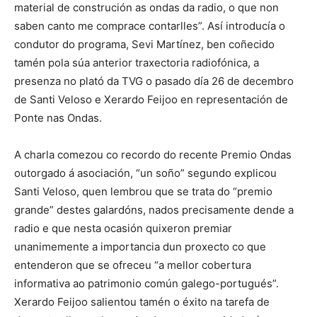
material de construción as ondas da radio, o que non
saben canto me comprace contarlles”. Así introducía o
condutor do programa, Sevi Martínez, ben coñecido
tamén pola súa anterior traxectoria radiofónica, a
presenza no plató da TVG o pasado día 26 de decembro
de Santi Veloso e Xerardo Feijoo en representación de
Ponte nas Ondas.
A charla comezou co recordo do recente Premio Ondas
outorgado á asociación, “un soño” segundo explicou
Santi Veloso, quen lembrou que se trata do “premio
grande” destes galardóns, nados precisamente dende a
radio e que nesta ocasión quixeron premiar
unanimemente a importancia dun proxecto co que
entenderon que se ofreceu “a mellor cobertura
informativa ao patrimonio común galego-portugués”.
Xerardo Feijoo salientou tamén o éxito na tarefa de