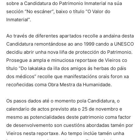
sobre a Candidatura do Patrimonio Inmaterial na súa
sección “No escáner”, baixo o título “O Valor do
Inmaterial”.
Ao través de diferentes apartados recolle a andaina desta
Candidatura remontándose ao ano 1999 cando a UNESCO
decidiu abrir unha nova liña de protección do Patrimonio.
Prosegue a ampla e minuciosa reportaxe de Vieiros co
título “Do lakalaka da illa dos amigos ás herbas do páis
dos médicos” recolle que manifestacións orais foron xa
recoñecidas coma Obra Mestra da Humanidade.
Os pasos dados até o momento pola Candidatura, o
calendario de actos previsto ata o 25 de novembro e
mesmo as potencialidades deste patrimonio coma factor
de desenvolvemento son cuestións abordadas tamén por
Vieiros nesta reportaxe. Ao tempo inclúe tamén unha