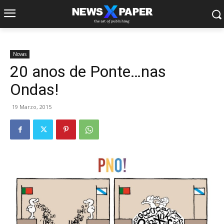
Novas
20 anos de Ponte…nas
Ondas!
19 Marzo, 2015