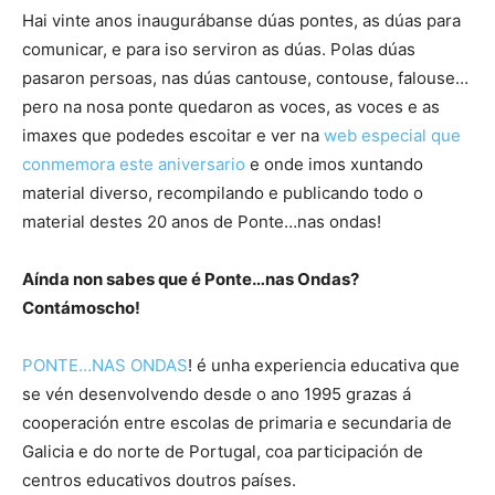
Hai vinte anos inaugurábanse dúas pontes, as dúas para
comunicar, e para iso serviron as dúas. Polas dúas
pasaron persoas, nas dúas cantouse, contouse, falouse…
pero na nosa ponte quedaron as voces, as voces e as
imaxes que podedes escoitar e ver na
web especial que
conmemora este aniversario
e onde imos xuntando
material diverso, recompilando e publicando todo o
material destes 20 anos de Ponte…nas ondas!
Aínda non sabes que é Ponte…nas Ondas?
Contámoscho!
PONTE…NAS ONDAS
! é unha experiencia educativa que
se vén desenvolvendo desde o ano 1995 grazas á
cooperación entre escolas de primaria e secundaria de
Galicia e do norte de Portugal, coa participación de
centros educativos doutros países.